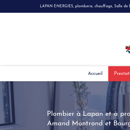
LAPAN ENERGIES, plomberie, chauffage, Salle de bai
Accueil
Prestat
Plombier à Lapan et à pro
Amand Montrond et Bour