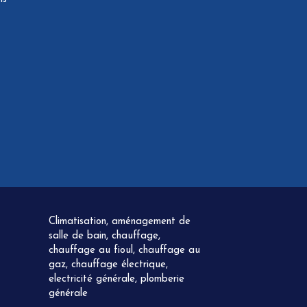
Climatisation, aménagement de
salle de bain, chauffage,
chauffage au fioul, chauffage au
gaz, chauffage électrique,
electricité générale, plomberie
générale