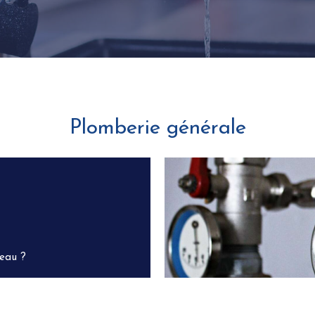
Plomberie générale
'eau ?