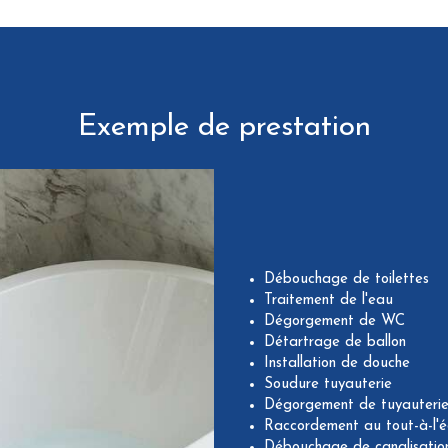
Exemple de prestation
Débouchage de toilettes
Traitement de l'eau
Dégorgement de WC
Détartrage de ballon
Installation de douche
Soudure tuyauterie
Dégorgement de tuyauteri
Raccordement au tout-à-l'
Débouchage de canalisatio