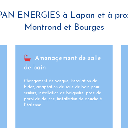
APAN ENERGIES à Lapan et à pro
Montrond et Bourges
Aménagement de salle
de bain
Changement de vasque, installation de
bidet, adaptation de salle de bain pour
seniors, installation de baignoire, pose de
paroi de douche, installation de douche à
l'italienne