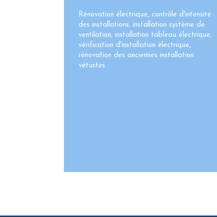
Rénovation électrique, contrôle d'intensité
des installations, installation système de
ventilation, installation tableau électrique,
vérification d'installation électrique,
rénovation des anciennes installation
vétustes