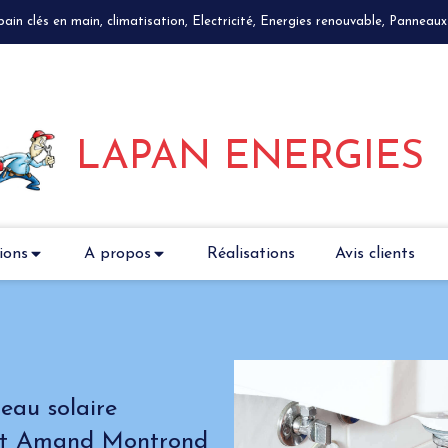
n clés en main, climatisation, Electricité, Energies renouvable, Panneaux 
LAPAN ENERGIES
ions
A propos
Réalisations
Avis clients
eau solaire
int Amand Montrond