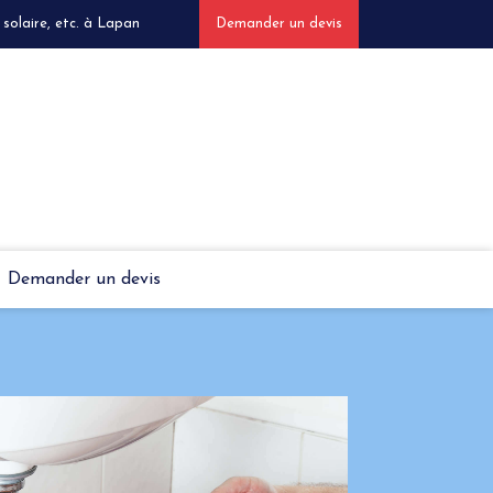
solaire, etc. à Lapan
Demander un devis
Demander un devis