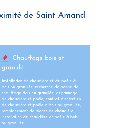
ximité de Saint Amand
Chauffage bois et
granulé
Installation de chaudière et de poêle à
bois ou granulée, recherche de panne de
chauffage Bois ou granulée, dépannage
de chaudière et poêle, contrat d'entretien
de chaudière et poêle à bois ou granulée,
remplacement de pièces de chaudière ,
installation de chaudière et poêle à bois
ou granulée