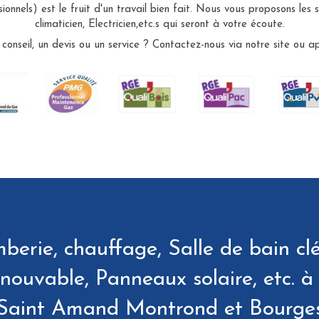
sionnels) est le fruit d'un travail bien fait. Nous vous proposons les 
climaticien, Electricien,etc.s qui seront à votre écoute.
 conseil, un devis ou un service ? Contactez-nous via notre site ou a
berie, chauffage, Salle de bain clé
renouvable, Panneaux solaire, etc. 
Saint Amand Montrond et Bourge