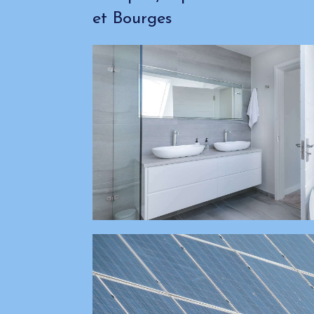
et Bourges