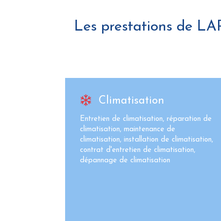
Les prestations de L
Climatisation
Entretien de climatisation, réparation de
climatisation, maintenance de
climatisation, installation de climatisation,
contrat d'entretien de climatisation,
dépannage de climatisation