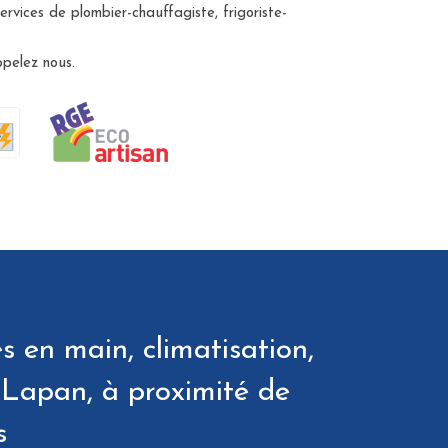
services de plombier-chauffagiste, frigoriste-
ppelez nous.
s en main, climatisation,
à Lapan, à proximité de
s