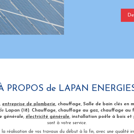
De
À PROPOS de LAPAN ENERGIE
,
entreprise de plomberie
, chauffage, Salle de bain clés en m
 de
Lapan (18)
.
Chauffage, chauffage au gaz, chauffage au fio
ie générale,
électricité générale
, installation poêle à bois et
sont à votre service.
la réalisation de vos travaux du début à la fin, avec une qualité ir