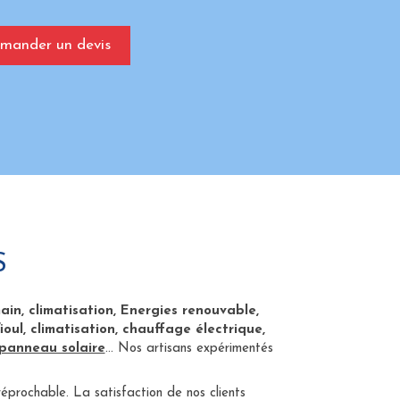
mander un devis
S
ain, climatisation, Energies renouvable,
ul, climatisation, chauffage électrique,
panneau solaire
... Nos artisans expérimentés
réprochable. La satisfaction de nos clients