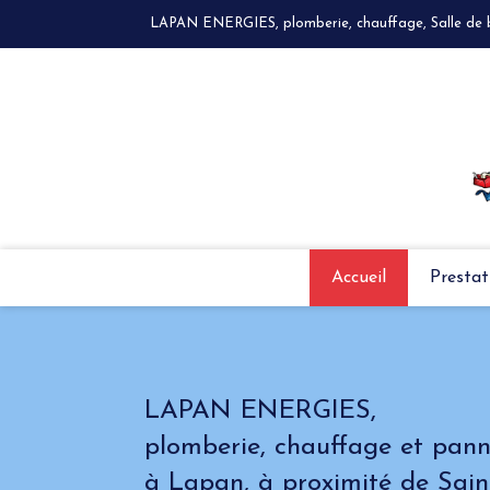
LAPAN ENERGIES, plomberie, chauffage, Salle de bai
Accueil
Prestat
LAPAN ENERGIES,
plomberie, chauffage et pann
à Lapan, à proximité de Sa