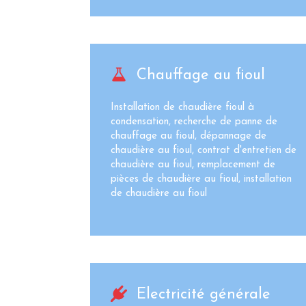
Chauffage au fioul
Installation de chaudière fioul à
condensation, recherche de panne de
chauffage au fioul, dépannage de
chaudière au fioul, contrat d'entretien de
chaudière au fioul, remplacement de
pièces de chaudière au fioul, installation
de chaudière au fioul
Electricité générale